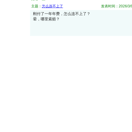
主题：
怎么连不上了
发表时间：2026/3/9 
刚付了一年年费，怎么连不上了？
晕，哪里索赔？