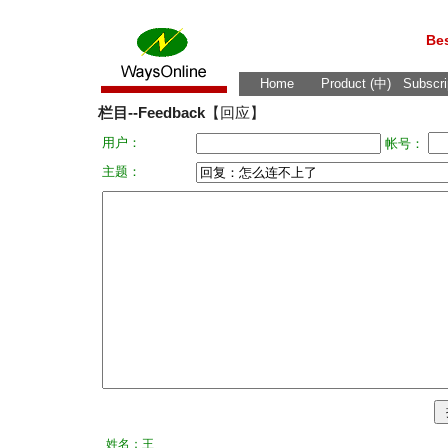
Bes
Home
Product (中)
Subscri
栏目--Feedback
【回应】
用户：
帐号：
主题：
姓名：王