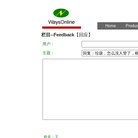
Home
Produc
栏目--Feedback
【回应】
用户：
主题：
姓名：王