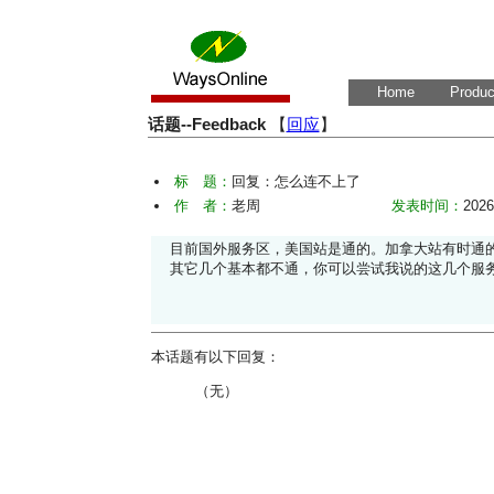
Home
Produc
话题--Feedback
【
回应
】
标 题：
回复：怎么连不上了
作 者：
老周
发表时间：
2026
目前国外服务区，美国站是通的。加拿大站有时通
其它几个基本都不通，你可以尝试我说的这几个服
本话题有以下回复：
（无）