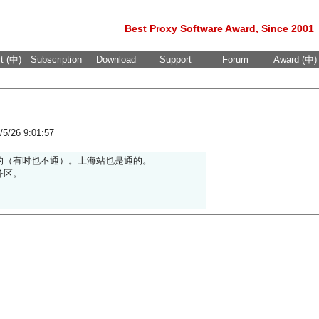
Best Proxy Software Award, Since 2001
t (中)
Subscription
Download
Support
Forum
Award (中)
/5/26 9:01:57
的（有时也不通）。上海站也是通的。
务区。