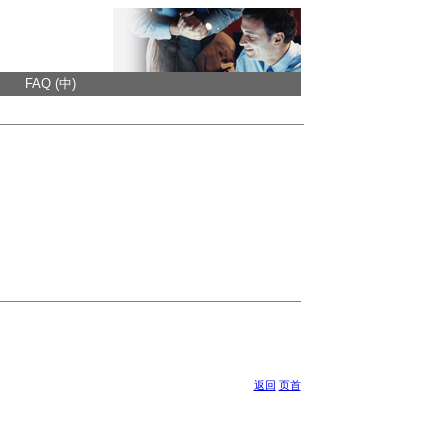
FAQ (中)
返回
页首