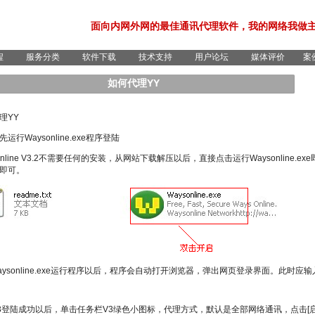
面向内网外网的最佳通讯代理软件，我的网络我做
程
服务分类
软件下载
技术支持
用户论坛
媒体评价
案
如何代理YY
理YY
运行Waysonline.exe程序登陆
online V3.2不需要任何的安装，从网站下载解压以后，直接点击运行Waysonline.ex
即可。
aysonline.exe运行程序以后，程序会自动打开浏览器，弹出网页登录界面。此时应输入
3登陆成功以后，单击任务栏V3绿色小图标，代理方式，默认是全部网络通讯，点击[