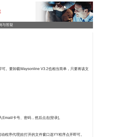
主
例与答疑
e即可。要卸载Waysonline V3.2也相当简单，只要将该文
Email/卡号、密码，然后点击[登录]。
启动程序代理]在打开的文件窗口选YY程序点开即可。