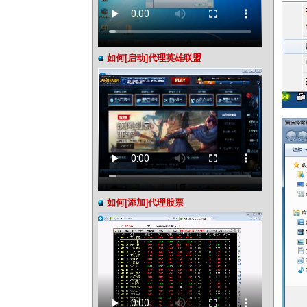
如何[启动]代理英雄联盟
如何[添加]代理股票