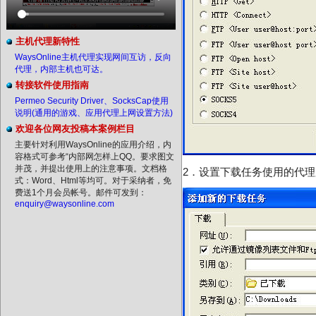
主机代理新特性
WaysOnline主机代理实现网间互访，反向
代理，内部主机也可达。
转接软件使用指南
Permeo Security Driver、SocksCap使用
说明(通用的游戏、应用代理上网设置方法)
欢迎各位网友投稿本案例栏目
主要针对利用WaysOnline的应用介绍，内
容格式可参考“内部网怎样上QQ。要求图文
并茂，并提出使用上的注意事项。文档格
2
．设置下载任务使用的代理
式：Word、Html等均可。对于采纳者，免
费送1个月会员帐号。邮件可发到：
enquiry@waysonline.com