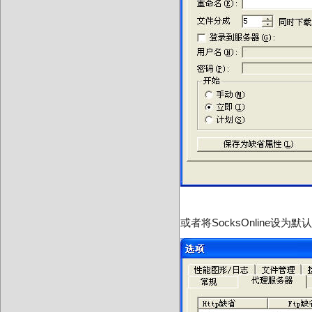
或者将SocksOnline设