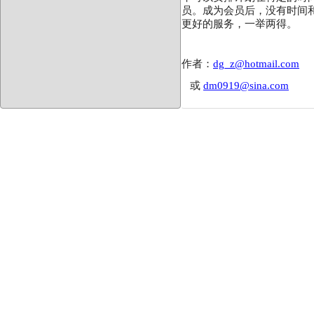
员。成为会员后，没有时间
更好的服务，一举两得。
作者：
dg_z@hotmail.com
或
dm0919@sina.com