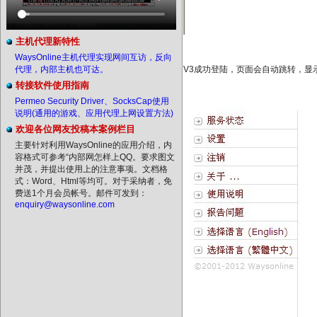
主机代理新特性
WaysOnline主机代理实现网间互访，反向
代理，内部主机也可达。
V3成功登陆，页面会自动跳转，显
转接软件使用指南
Permeo Security Driver、SocksCap使用
说明(通用的游戏、应用代理上网设置方法)
欢迎各位网友投稿本案例栏目
主要针对利用WaysOnline的应用介绍，内
容格式可参考“内部网怎样上QQ。要求图文
并茂，并提出使用上的注意事项。文档格
式：Word、Html等均可。对于采纳者，免
费送1个月会员帐号。邮件可发到：
enquiry@waysonline.com