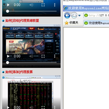
双击waysonline.exe运行
如何[启动]代理英雄联盟
如何[添加]代理股票