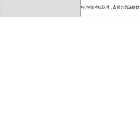
WOW副本组队时，占用的的连接