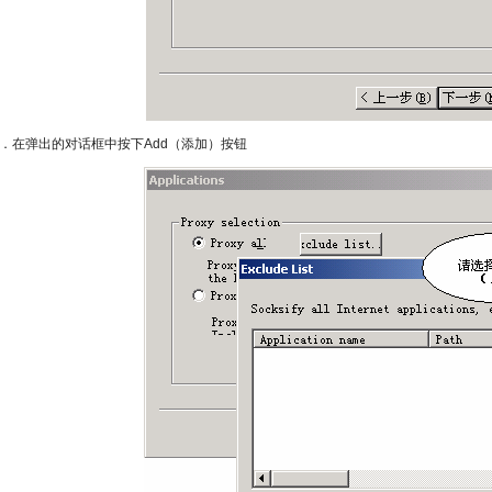
．在弹出的对话框中按下Add（添加）按钮