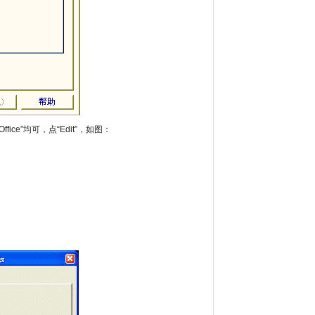
 Office”均可，点“Edit”，如图：