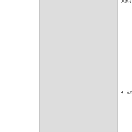
系统设
4．选择