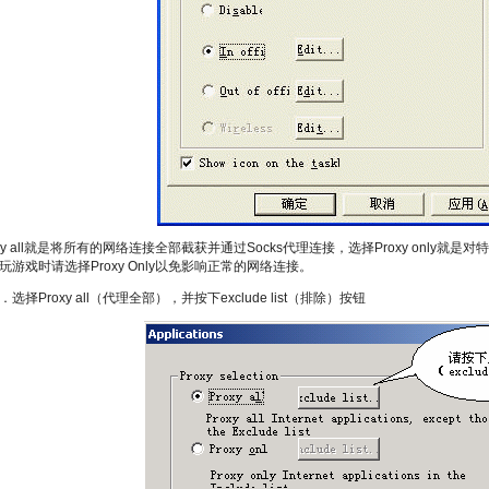
oxy all就是将所有的网络连接全部截获并通过Socks代理连接，选择Proxy only就是
玩游戏时请选择Proxy Only以免影响正常的网络连接。
选择Proxy all（代理全部），并按下exclude list（排除）按钮