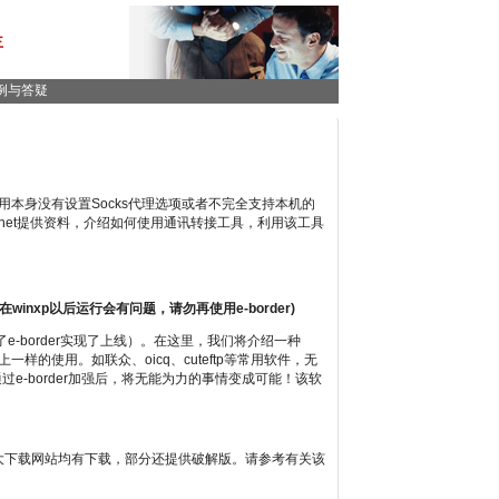
主
例与答疑
应用本身没有设置Socks代理选项或者不完全支持本机的
263.net提供资料，介绍如何使用通讯转接工具，利用该工具
rder在winxp以后运行会有问题，请勿再使用e-border)
e-border实现了上线）。在这里，我们将介绍一种
上一样的使用。如联众、oicq、cuteftp等常用软件，无
过e-border加强后，将无能为力的事情变成可能！该软
具。各大下载网站均有下载，部分还提供破解版。请参考有关该