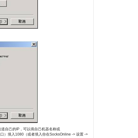
实在不知道自己的IP，可以填自己机器名称或
入1080（或者填入你在SocksOnline -> 设置 ->