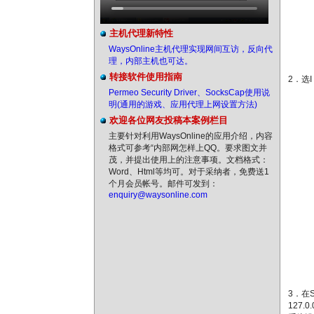
主机代理新特性
WaysOnline主机代理实现网间互访，反向代
理，内部主机也可达。
转接软件使用指南
2．选I
Permeo Security Driver、SocksCap使用说
明(通用的游戏、应用代理上网设置方法)
欢迎各位网友投稿本案例栏目
主要针对利用WaysOnline的应用介绍，内容
格式可参考“内部网怎样上QQ。要求图文并
茂，并提出使用上的注意事项。文档格式：
Word、Html等均可。对于采纳者，免费送1
个月会员帐号。邮件可发到：
enquiry@waysonline.com
3．在
127.